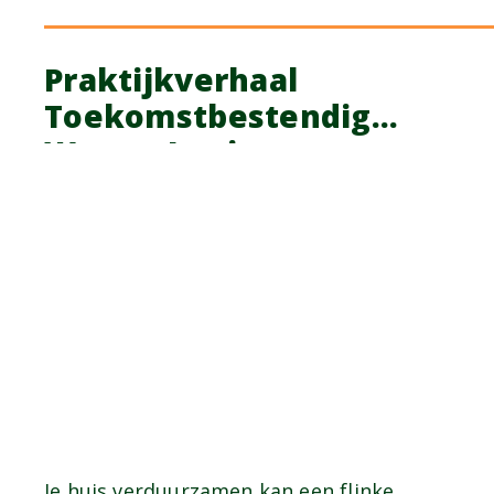
Praktijkverhaal
Toekomstbestendig
Wonen Lening
Je huis verduurzamen kan een flinke