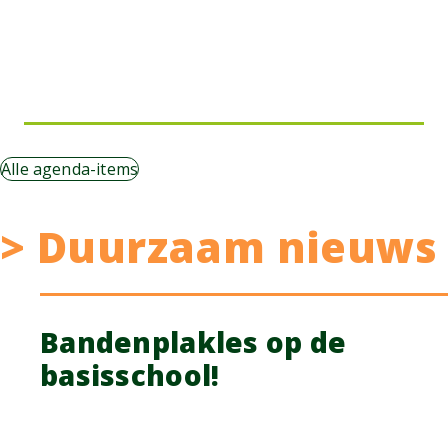
Alle agenda-items
> Duurzaam nieuws
Bandenplakles op de
basisschool!