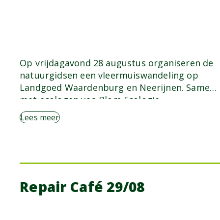
Op vrijdagavond 28 augustus organiseren de
natuurgidsen een vleermuiswandeling op
Landgoed Waardenburg en Neerijnen. Samen
met ecologen van Blom Ecologie…
Lees meer
Repair Café 29/08