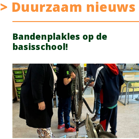
> Duurzaam nieuws
Bandenplakles op de
basisschool!