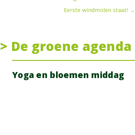
Posts
Eerste windmolen staat! →
navigation
> De groene agenda
Yoga en bloemen middag