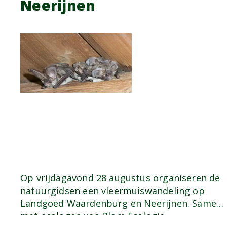
Neerijnen
Op vrijdagavond 28 augustus organiseren de
natuurgidsen een vleermuiswandeling op
Landgoed Waardenburg en Neerijnen. Samen
met ecologen van Blom Ecologie…