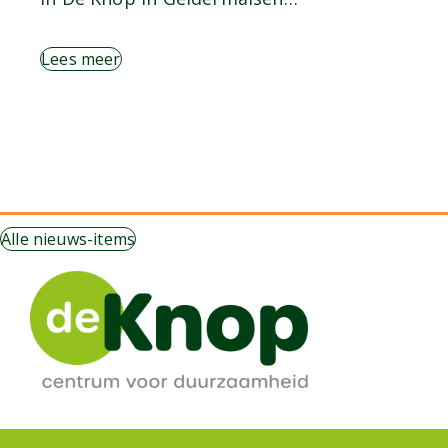
Lees meer
Alle nieuws-items