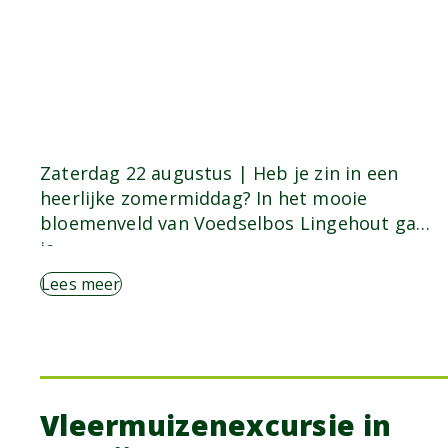
Zaterdag 22 augustus | Heb je zin in een
heerlijke zomermiddag? In het mooie
bloemenveld van Voedselbos Lingehout ga
je…
Lees meer
Vleermuizenexcursie in