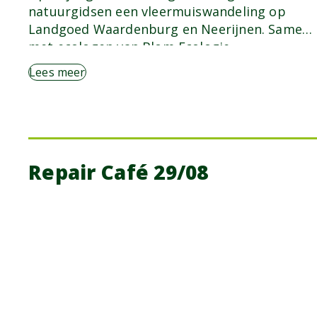
natuurgidsen een vleermuiswandeling op
Landgoed Waardenburg en Neerijnen. Samen
met ecologen van Blom Ecologie…
Lees meer
Repair Café 29/08