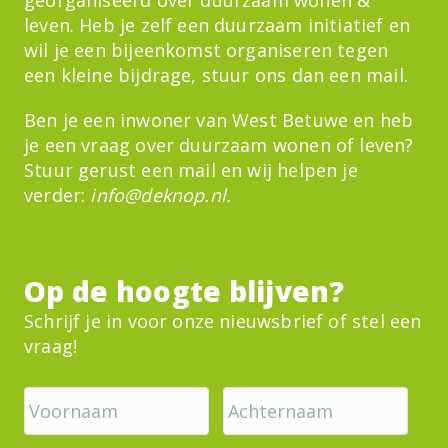
leven. Heb je zelf een duurzaam initiatief en
wil je een bijeenkomst organiseren tegen
een kleine bijdrage, stuur ons dan een mail.
Ben je een inwoner van West Betuwe en heb
je een vraag over duurzaam wonen of leven?
Stuur gerust een mail en wij helpen je
verder:
info@deknop.nl
.
Op de hoogte blijven?
Schrijf je in voor onze nieuwsbrief of stel een
vraag!
V
A
o
c
o
h