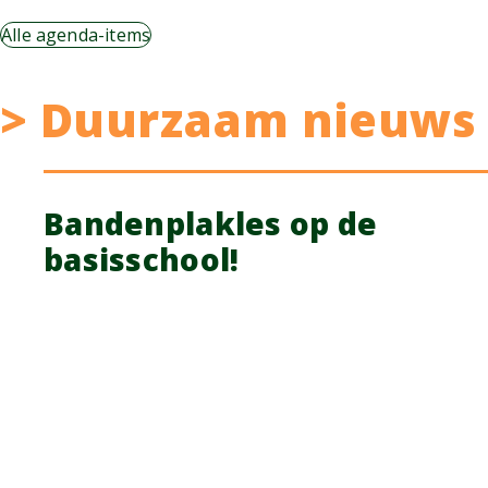
Alle agenda-items
> Duurzaam nieuws
Bandenplakles op de
basisschool!