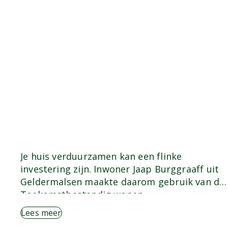
Je huis verduurzamen kan een flinke
investering zijn. Inwoner Jaap Burggraaff uit
Geldermalsen maakte daarom gebruik van de
Toekomstbestendig wonen…
Lees meer