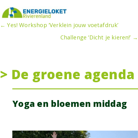
Posts
← Yes! Workshop ‘Verklein jouw voetafdruk’
Challenge ‘Dicht je kieren!’ →
navigation
> De groene agenda
Yoga en bloemen middag