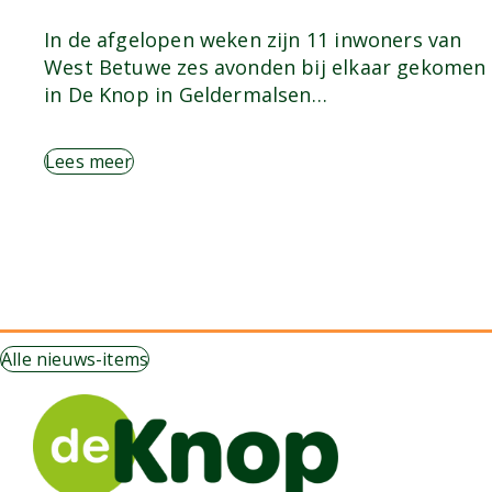
In de afgelopen weken zijn 11 inwoners van
West Betuwe zes avonden bij elkaar gekomen
in De Knop in Geldermalsen…
Lees meer
Alle nieuws-items